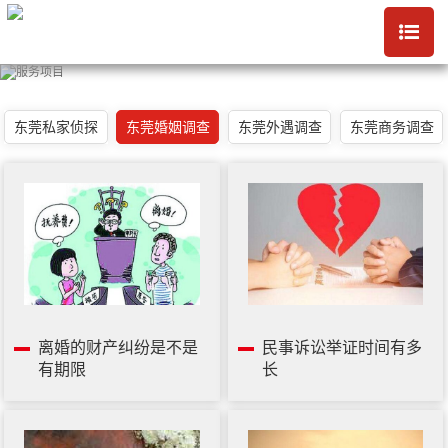
东莞私家侦探
东莞婚姻调查
东莞外遇调查
东莞商务调查
离婚的财产纠纷是不是
民事诉讼举证时间有多
有期限
长