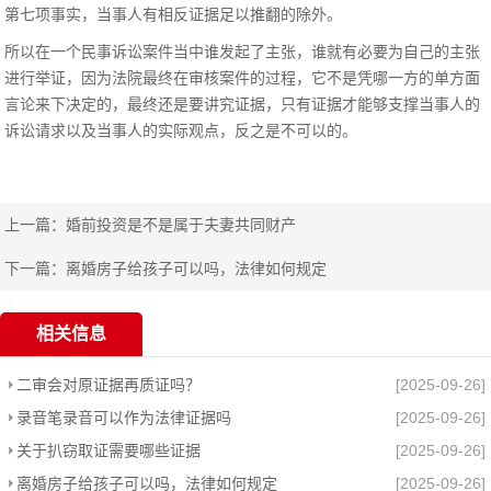
第七项事实，当事人有相反证据足以推翻的除外。
所以在一个民事诉讼案件当中谁发起了主张，谁就有必要为自己的主张
进行举证，因为法院最终在审核案件的过程，它不是凭哪一方的单方面
言论来下决定的，最终还是要讲究证据，只有证据才能够支撑当事人的
诉讼请求以及当事人的实际观点，反之是不可以的。
上一篇：
婚前投资是不是属于夫妻共同财产
下一篇：
离婚房子给孩子可以吗，法律如何规定
相关信息
二审会对原证据再质证吗？
[2025-09-26]
录音笔录音可以作为法律证据吗
[2025-09-26]
关于扒窃取证需要哪些证据
[2025-09-26]
离婚房子给孩子可以吗，法律如何规定
[2025-09-26]