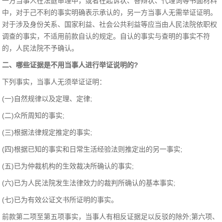
一方当事人在法庭审理中，或者在起诉状、答辩状、代理词等书面材料
中，对于己不利的事实明确表示承认的，另一方当事人无需举证证明。
对于涉及身份关系、国家利益、社会公共利益等应当由人民法院依职权
调查的事实，不适用前款自认的规定。自认的事实与查明的事实不符
的，人民法院不予确认。
二、哪些证据是不用当事人进行举证说明的?
下列事实，当事人无须举证证明：
(一)自然规律以及定理、定律;
(二)众所周知的事实;
(三)根据法律规定推定的事实;
(四)根据已知的事实和日常生活经验法则推定出的另一事实;
(五)已为仲裁机构的生效裁决所确认的事实;
(六)已为人民法院发生法律效力的裁判所确认的基本事实;
(七)已为有效公证文书所证明的事实。
前款第二项至第五项事实，当事人有相反证据足以反驳的除外;第六项、